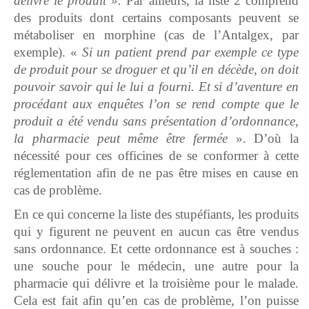
délivré le produit ».
Par ailleurs, la liste 2 comprend
des produits dont certains composants peuvent se
métaboliser en morphine (cas de l’Antalgex, par
exemple). «
Si un patient prend par exemple ce type
de produit pour se droguer et qu’il en décède, on doit
pouvoir savoir qui le lui a fourni. Et si d’aventure en
procédant aux enquêtes l’on se rend compte que le
produit a été vendu sans présentation d’ordonnance,
la pharmacie peut même être fermée
». D’où la
nécessité pour ces officines de se conformer à cette
réglementation afin de ne pas être mises en cause en
cas de problème.
En ce qui concerne la liste des stupéfiants, les produits
qui y figurent ne peuvent en aucun cas être vendus
sans ordonnance. Et cette ordonnance est à souches :
une souche pour le médecin, une autre pour la
pharmacie qui délivre et la troisième pour le malade.
Cela est fait afin qu’en cas de problème, l’on puisse