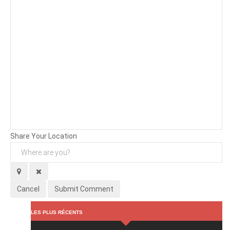
Background
Attachments (
0
/ 3)
Share Your Location
Cancel
Submit Comment
LES PLUS RÉCENTS