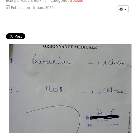
Écrit par
Radars Burkina
Catégorie :
Société
Publication : 6 mars 2020