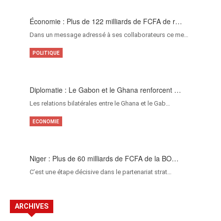
Économie : Plus de 122 milliards de FCFA de r…
Dans un message adressé à ses collaborateurs ce me…
POLITIQUE
Diplomatie : Le Gabon et le Ghana renforcent …
Les relations bilatérales entre le Ghana et le Gab…
ECONOMIE
Niger : Plus de 60 milliards de FCFA de la BO…
C’est une étape décisive dans le partenariat strat…
ARCHIVES