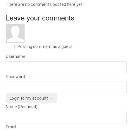
There are no comments posted here yet
Leave your comments
Posting comment as a guest.
Username
Password
Login to my account →
Name (Required)
Email