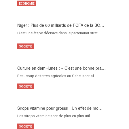
ECONOMIE
Niger : Plus de 60 milliards de FCFA de la BO…
C’est une étape décisive dans le partenariat strat…
SOCIÉTÉ
Culture en demi-lunes : « C’est une bonne pra…
Beaucoup de terres agricoles au Sahel sont af…
SOCIÉTÉ
Sirops vitamine pour grossir : Un effet de mo…
Les sirops vitamine sont de plus en plus util…
SOCIÉTÉ