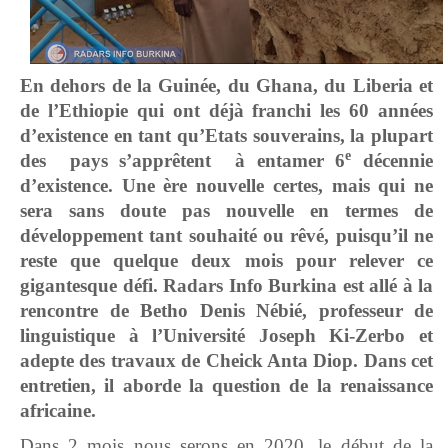
En dehors de la Guinée, du Ghana, du Liberia et
de l’Ethiopie qui ont déjà franchi les 60 années
d’existence en tant qu’Etats souverains, la plupart
e
des pays s’apprêtent à entamer 6
décennie
d’existence. Une ère nouvelle certes, mais qui ne
sera sans doute pas nouvelle en termes de
développement tant souhaité ou rêvé, puisqu’il ne
reste que quelque deux mois pour relever ce
gigantesque défi. Radars Info Burkina est allé à la
rencontre de Betho Denis Nébié, professeur de
linguistique à l’Université Joseph Ki-Zerbo et
adepte des travaux de Cheick Anta Diop. Dans cet
entretien, il aborde la question de la renaissance
africaine.
Dans 2 mois nous serons en 2020, le début de la