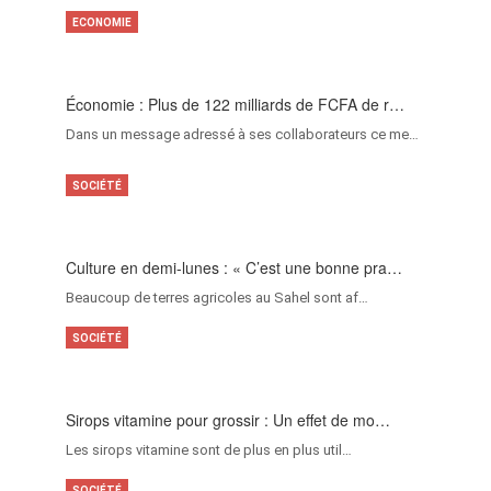
ECONOMIE
Économie : Plus de 122 milliards de FCFA de r…
Dans un message adressé à ses collaborateurs ce me…
SOCIÉTÉ
Culture en demi-lunes : « C’est une bonne pra…
Beaucoup de terres agricoles au Sahel sont af…
SOCIÉTÉ
Sirops vitamine pour grossir : Un effet de mo…
Les sirops vitamine sont de plus en plus util…
SOCIÉTÉ