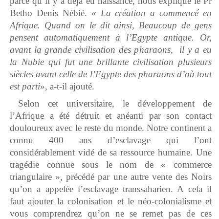
parce qu’il y a déjà eu naissance, nous explique le Pr
Betho Denis Nébié.
« La création a commencé en
Afrique. Quand on le dit ainsi, Beaucoup de gens
pensent automatiquement à l’Egypte antique. Or,
avant la grande civilisation des pharaons, il y a eu
la Nubie qui fut une brillante civilisation plusieurs
siècles avant celle de l’Egypte des pharaons d’où tout
est parti
», a-t-il ajouté.
Selon cet universitaire, le développement de
l’Afrique a été détruit et anéanti par son contact
douloureux avec le reste du monde. Notre continent a
connu 400 ans d’esclavage qui l’ont
considérablement vidé de sa ressource humaine. Une
tragédie connue sous le nom de « commerce
triangulaire », précédé par une autre vente des Noirs
qu’on a appelée l’esclavage transsaharien. A cela il
faut ajouter la colonisation et le néo-colonialisme et
vous comprendrez qu’on ne se remet pas de ces