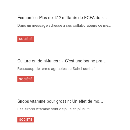
Économie : Plus de 122 milliards de FCFA de r…
Dans un message adressé à ses collaborateurs ce me…
SOCIÉTÉ
Culture en demi-lunes : « C’est une bonne pra…
Beaucoup de terres agricoles au Sahel sont af…
SOCIÉTÉ
Sirops vitamine pour grossir : Un effet de mo…
Les sirops vitamine sont de plus en plus util…
SOCIÉTÉ