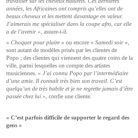
travailler sur les cheveux naturels. Ces dernières
années, les Africaines ont compris qu’elles ont de
beaux cheveux et les mettent davantage en valeur.
J’aimerais me spécialiser dans la coupe afro, car elle
a de l’avenir »
, assure-t-il.
«
Choquer pour plaire
» ou encore «
Samedi soir
»,
sont autant de modèles prisés par les clientes de
Popo ; des clientes qui viennent des quatre coins de la
ville, parmi lesquelles on compte des artistes
musiciennes.
« J’ai connu Popo par l’intermédiaire
d’une amie. Il conna
î
t très bien son travail. C’est
quelqu’un de très habile et je ne regrette jamais d’être
passée chez lui »
, confie une cliente.
« C’est parfois difficile de supporter le regard des
gens »