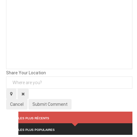
Background
Attachments (
0
/ 3)
Share Your Location
Cancel
Submit Comment
LES PLUS RÉCENTS
LES PLUS POPULAIRES