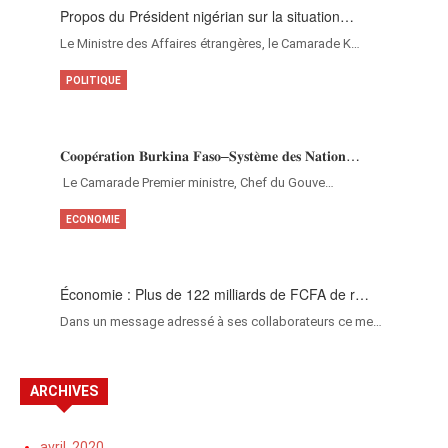
Propos du Président nigérian sur la situation…
Le Ministre des Affaires étrangères, le Camarade K…
POLITIQUE
𝐂𝐨𝐨𝐩𝐞́𝐫𝐚𝐭𝐢𝐨𝐧 𝐁𝐮𝐫𝐤𝐢𝐧𝐚 𝐅𝐚𝐬𝐨–𝐒𝐲𝐬𝐭𝐞̀𝐦𝐞 𝐝𝐞𝐬 𝐍𝐚𝐭𝐢𝐨𝐧…
‎Le Camarade Premier ministre, Chef du Gouve…
ECONOMIE
Économie : Plus de 122 milliards de FCFA de r…
Dans un message adressé à ses collaborateurs ce me…
ARCHIVES
avril, 2020