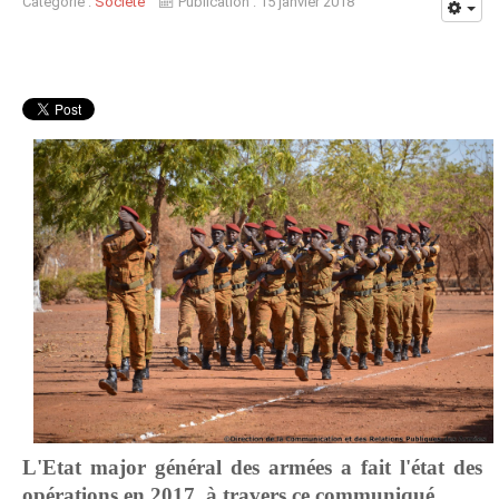
Catégorie :
Société
Publication : 15 janvier 2018
L'Etat major général des armées a fait l'état des
opérations en 2017, à travers ce communiqué.