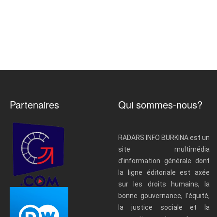
Partenaires
Qui sommes-nous?
RADARS INFO BURKINA est un
site multimédia
d’information générale dont
la ligne éditoriale est axée
sur les droits humains, la
bonne gouvernance, l’équité,
la justice sociale et la