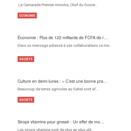
‎Le Camarade Premier ministre, Chef du Gouve…
ECONOMIE
Économie : Plus de 122 milliards de FCFA de r…
Dans un message adressé à ses collaborateurs ce me…
SOCIÉTÉ
Culture en demi-lunes : « C’est une bonne pra…
Beaucoup de terres agricoles au Sahel sont af…
SOCIÉTÉ
Sirops vitamine pour grossir : Un effet de mo…
Les sirops vitamine sont de plus en plus util…