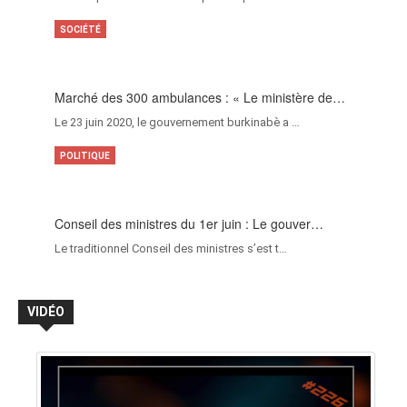
SOCIÉTÉ
Marché des 300 ambulances : « Le ministère de…
Le 23 juin 2020, le gouvernement burkinabè a …
POLITIQUE
Conseil des ministres du 1er juin : Le gouver…
Le traditionnel Conseil des ministres s’est t…
VIDÉO