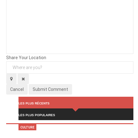
Background
Attachments (
0
/ 3)
Share Your Location
Cancel
Submit Comment
LES PLUS RÉCENTS
LES PLUS POPULAIRES
CULTURE