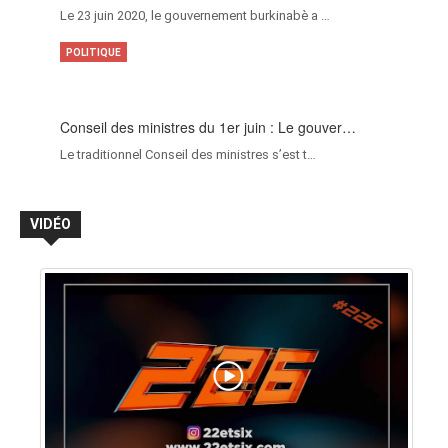
Le 23 juin 2020, le gouvernement burkinabè a …
POLITIQUE
Conseil des ministres du 1er juin : Le gouver…
Le traditionnel Conseil des ministres s’est t…
VIDÉO