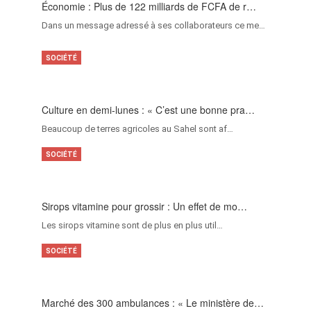
Économie : Plus de 122 milliards de FCFA de r…
Dans un message adressé à ses collaborateurs ce me…
SOCIÉTÉ
Culture en demi-lunes : « C’est une bonne pra…
Beaucoup de terres agricoles au Sahel sont af…
SOCIÉTÉ
Sirops vitamine pour grossir : Un effet de mo…
Les sirops vitamine sont de plus en plus util…
SOCIÉTÉ
Marché des 300 ambulances : « Le ministère de…