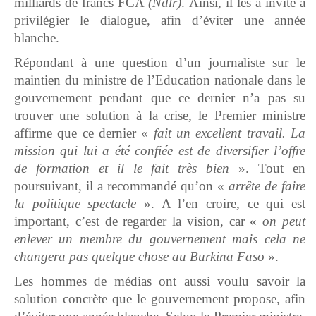
milliards de francs FCA
(Ndlr)
. Ainsi, il les a invité à
privilégier le dialogue, afin d’éviter une année
blanche.
Répondant à une question d’un journaliste sur le
maintien du ministre de l’Education nationale dans le
gouvernement pendant que ce dernier n’a pas su
trouver une solution à la crise, le Premier ministre
affirme que ce dernier «
fait un excellent travail. La
mission qui lui a été confiée est de diversifier l’offre
de formation et il le fait très bien
». Tout en
poursuivant, il a recommandé qu’on «
arrête de faire
la politique spectacle
». A l’en croire, ce qui est
important, c’est de regarder la vision, car «
on peut
enlever un membre du gouvernement mais cela ne
changera pas quelque chose au Burkina Faso
».
Les hommes de médias ont aussi voulu savoir la
solution concrète que le gouvernement propose, afin