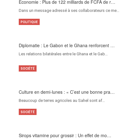
Économie : Plus de 122 milliards de FCFA de r…
Dans un message adressé à ses collaborateurs ce me…
POLITIQUE
Diplomatie : Le Gabon et le Ghana renforcent …
Les relations bilatérales entre le Ghana et le Gab…
SOCIÉTÉ
Culture en demi-lunes : « C’est une bonne pra…
Beaucoup de terres agricoles au Sahel sont af…
SOCIÉTÉ
Sirops vitamine pour grossir : Un effet de mo…