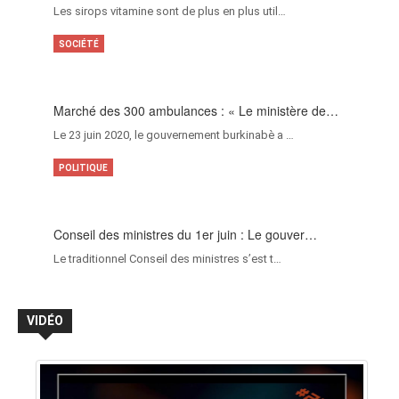
Les sirops vitamine sont de plus en plus util…
SOCIÉTÉ
Marché des 300 ambulances : « Le ministère de…
Le 23 juin 2020, le gouvernement burkinabè a …
POLITIQUE
Conseil des ministres du 1er juin : Le gouver…
Le traditionnel Conseil des ministres s’est t…
VIDÉO