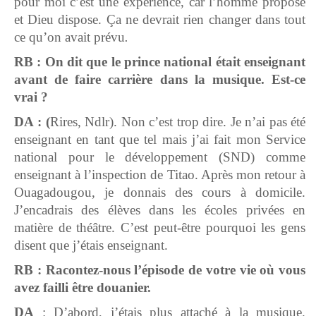
pour moi c’est une expérience, car l’homme propose
et Dieu dispose. Ça ne devrait rien changer dans tout
ce qu’on avait prévu
.
RB : On dit que le prince national était enseignant
avant de faire carrière dans la musique. Est-ce
vrai ?
DA : (
Rires, Ndlr). Non c’est trop dire. Je n’ai pas été
enseignant en tant que tel mais j’ai fait mon Service
national pour le développement (SND) comme
enseignant à l’inspection de Titao. Après mon retour à
Ouagadougou, je donnais des cours à domicile.
J’encadrais des élèves dans les écoles privées en
matière de théâtre. C’est peut-être pourquoi les gens
disent que j’étais enseignant.
RB : Racontez-nous l’épisode de votre vie où vous
avez failli être douanier.
DA
: D’abord, j’étais plus attaché à la musique.