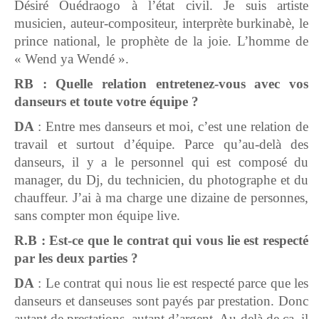
Désiré Ouédraogo à l’état civil. Je suis artiste
musicien, auteur-compositeur, interprète burkinabè, le
prince national, le prophète de la joie. L’homme de
« Wend ya Wendé ».
RB : Quelle relation entretenez-vous avec vos
danseurs et toute votre équipe ?
DA
: Entre mes danseurs et moi, c’est une relation de
travail et surtout d’équipe. Parce qu’au-delà des
danseurs, il y a le personnel qui est composé du
manager, du Dj, du technicien, du photographe et du
chauffeur. J’ai à ma charge une dizaine de personnes,
sans compter mon équipe live.
R.B : Est-ce que le contrat qui vous lie est respecté
par les deux parties ?
DA
: Le contrat qui nous lie est respecté parce que les
danseurs et danseuses sont payés par prestation. Donc
autant de prestations, autant d’argent. Au-delà de ça, il