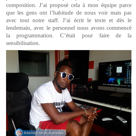
composition. J’ai proposé cela à mon équipe parce
que les gens ont l’habitude de nous voir mais pas
avec tout notre staff. J’ai écrit le texte et dès le
lendemain, avec le personnel nous avons commencé
la programmation. C’était pour faire de la
sensibilisation
.