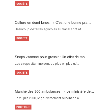
SOCIÉTÉ
Culture en demi-lunes : « C’est une bonne pra…
Beaucoup de terres agricoles au Sahel sont af…
SOCIÉTÉ
Sirops vitamine pour grossir : Un effet de mo…
Les sirops vitamine sont de plus en plus util…
SOCIÉTÉ
Marché des 300 ambulances : « Le ministère de…
Le 23 juin 2020, le gouvernement burkinabè a …
POLITIQUE