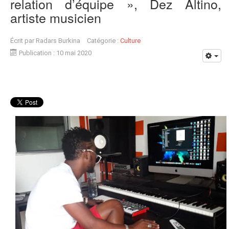
relation d’équipe », Dez Altino,
artiste musicien
Écrit par
Radars Burkina
Catégorie :
Culture
Publication : 10 mai 2020