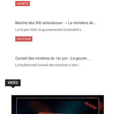
SOCIÉTÉ
Marché des 300 ambulances : « Le ministère de…
Le 23 juin 2020, le gouvernement burkinabè a …
POLITIQUE
Conseil des ministres du 1er juin : Le gouver…
Le traditionnel Conseil des ministres s’est t…
VIDÉO