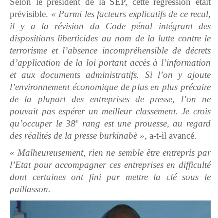
Selon le président de la SEP, cette régression était
prévisible.
« Parmi les facteurs explicatifs de ce recul,
il y a la révision du Code pénal intégrant des
dispositions liberticides au nom de la lutte contre le
terrorisme et l’absence incompréhensible de décrets
d’application de la loi portant accès à l’information
et aux documents administratifs. Si l’on y ajoute
l’environnement économique de plus en plus précaire
de la plupart des entreprises de presse, l’on ne
pouvait pas espérer un meilleur classement. Je crois
e
qu’occuper le 38
rang est une prouesse, au regard
des réalités de la presse burkinabè »
, a-t-il avancé.
« Malheureusement, rien ne semble être entrepris par
l’Etat pour accompagner ces entreprises en difficulté
dont certaines ont fini par mettre la clé sous le
paillasson.