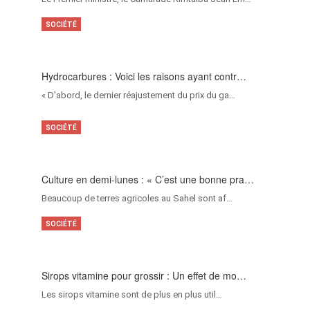
SOCIÉTÉ
Hydrocarbures : Voici les raisons ayant contr…
« D'abord, le dernier réajustement du prix du ga…
SOCIÉTÉ
Culture en demi-lunes : « C’est une bonne pra…
Beaucoup de terres agricoles au Sahel sont af…
SOCIÉTÉ
Sirops vitamine pour grossir : Un effet de mo…
Les sirops vitamine sont de plus en plus util…