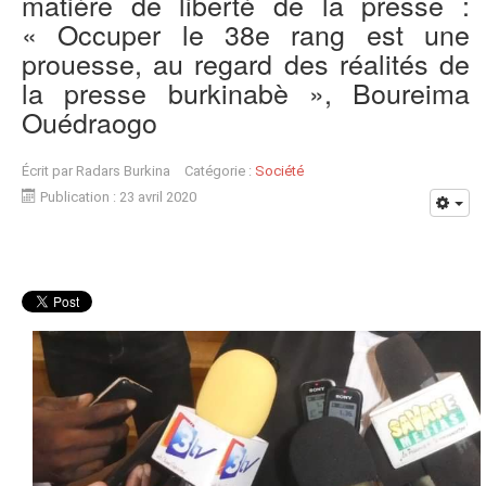
matière de liberté de la presse :
« Occuper le 38e rang est une
prouesse, au regard des réalités de
la presse burkinabè », Boureima
Ouédraogo
Écrit par
Radars Burkina
Catégorie :
Société
Publication : 23 avril 2020