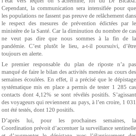
l’état vers lequel on s’achemine, foi du Dr Bicaba.
Cependant, la communication sera intensifiée pour que
les populations ne fassent pas preuve de relâchement dans
le respect des mesures de prévention édictées par le
ministère de la Santé. Car la diminution du nombre de cas
ne veut pas dire que nous sommes à la fin de la
pandémie. C’est plutôt le lieu, a-t-il poursuivi, d’être
toujours en alerte.
Le premier responsable du plan de riposte n’a pas
manqué de faire le bilan des activités menées au cours des
semaines écoulées. En effet, il a précisé que le dépistage
systématique mis en place a permis de tester 1 285 cas
contacts dont 4,12% se sont révélés positifs. S’agissant
des voyageurs qui reviennent au pays, à l’en croire, 1 031
ont été testés, dont 120 positifs.
D’après lui, pour les prochaines semaines, la
Coordination prévoit d’accentuer la surveillance sentinelle
et d’augmenter le dépistage avec l’élargissement des