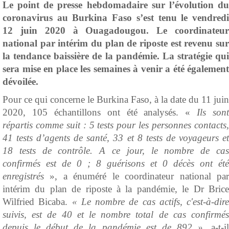
Le point de presse hebdomadaire sur l’évolution du
coronavirus au Burkina Faso s’est tenu le vendredi
12 juin 2020 à Ouagadougou. Le coordinateur
national par intérim du plan de riposte est revenu sur
la tendance baissière de la pandémie. La stratégie qui
sera mise en place les semaines à venir a été également
dévoilée.
Pour ce qui concerne le Burkina Faso, à la date du 11 juin
2020, 105 échantillons ont été analysés. «
Ils sont
répartis comme suit : 5 tests pour les personnes contacts,
41 tests d’agents de santé, 33 et 8 tests de voyageurs et
18 tests de contrôle. A ce jour, le nombre de cas
confirmés est de 0 ; 8 guérisons et 0 décès ont été
enregistrés
», a énuméré le coordinateur national pa
intérim du plan de riposte à la pandémie, le Dr Brice
Wilfried Bicaba.
« Le nombre de cas actifs, c'est-à-dire
suivis, est de 40 et le nombre total de cas confirmés
depuis le début de la pandémie est de 892 »,
a-t-il