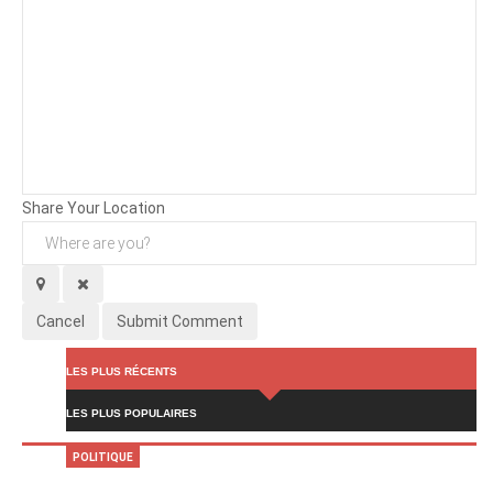
Background
Attachments (
0
/ 3)
Share Your Location
Cancel
Submit Comment
LES PLUS RÉCENTS
LES PLUS POPULAIRES
POLITIQUE