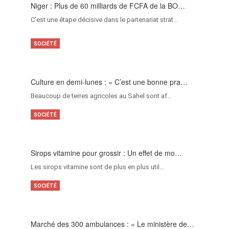
Niger : Plus de 60 milliards de FCFA de la BO…
C’est une étape décisive dans le partenariat strat…
SOCIÉTÉ
Culture en demi-lunes : « C’est une bonne pra…
Beaucoup de terres agricoles au Sahel sont af…
SOCIÉTÉ
Sirops vitamine pour grossir : Un effet de mo…
Les sirops vitamine sont de plus en plus util…
SOCIÉTÉ
Marché des 300 ambulances : « Le ministère de…