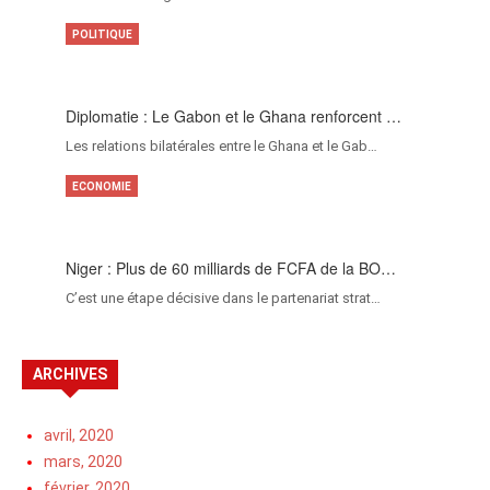
POLITIQUE
Diplomatie : Le Gabon et le Ghana renforcent …
Les relations bilatérales entre le Ghana et le Gab…
ECONOMIE
Niger : Plus de 60 milliards de FCFA de la BO…
C’est une étape décisive dans le partenariat strat…
ARCHIVES
avril, 2020
mars, 2020
février, 2020