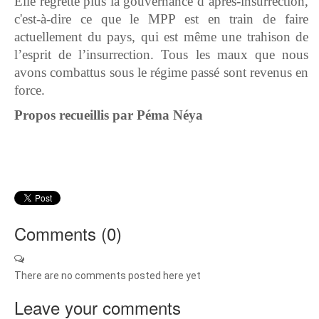
Elle regrette plus la gouvernance d’après-insurrection,
c'est-à-dire ce que le MPP est en train de faire
actuellement du pays, qui est même une trahison de
l’esprit de l’insurrection. Tous les maux que nous
avons combattus sous le régime passé sont revenus en
force.
Propos recueillis par Péma Néya
Comments (
0
)
There are no comments posted here yet
Leave your comments