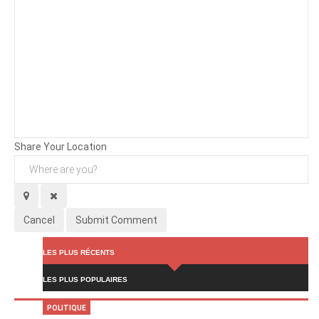
Background
Attachments (
0
/ 3)
Share Your Location
Cancel
Submit Comment
LES PLUS RÉCENTS
LES PLUS POPULAIRES
POLITIQUE