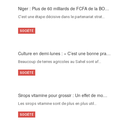
Niger : Plus de 60 milliards de FCFA de la BO…
C’est une étape décisive dans le partenariat strat…
SOCIÉTÉ
Culture en demi-lunes : « C’est une bonne pra…
Beaucoup de terres agricoles au Sahel sont af…
SOCIÉTÉ
Sirops vitamine pour grossir : Un effet de mo…
Les sirops vitamine sont de plus en plus util…
SOCIÉTÉ