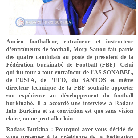
Ancien footballeur, entraîneur et instructeur
d’entraîneurs de football, Mory Sanou fait partie
des quatre candidats au poste de président de la
Fédération burkinabè de Football (FBF). Celui
qui fut tour à tour entraîneur de l’AS SONABEL,
de l’USFA, de l’EFO, du SANTOS et même
directeur technique de la FBF souhaite apporter
son expérience au développement du football
burkinabè. Il a accordé une interview à Radars
Info Burkina et sa conviction est que sans vision
claire, on ne peut aller loin.
Radars Burkina : Pourquoi avez-vous décidé de
vous présenter à la présidence de la Fédération