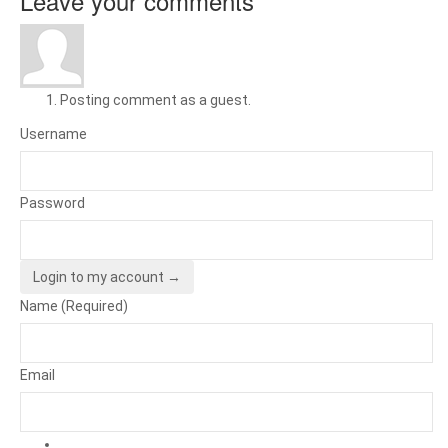
Leave your comments
Posting comment as a guest.
Username
Password
Login to my account →
Name (Required)
Email