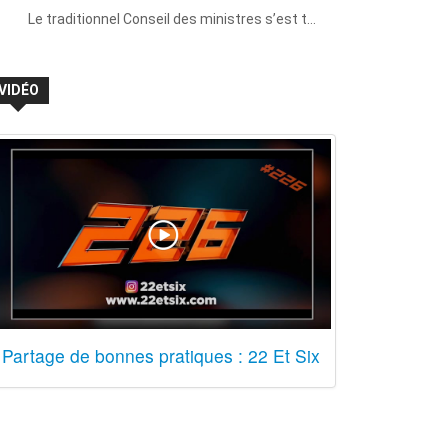
Le traditionnel Conseil des ministres s’est t…
VIDÉO
Partage de bonnes pratiques : 22 Et Six