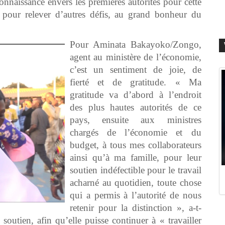
connaissance envers les premières autorités pour cette
t pour relever d’autres défis, au grand bonheur du
Pour Aminata Bakayoko/Zongo,
agent au ministère de l’économie,
c’est un sentiment de joie, de
fierté et de gratitude. « Ma
gratitude va d’abord à l’endroit
des plus hautes autorités de ce
pays, ensuite aux ministres
chargés de l’économie et du
budget, à tous mes collaborateurs
ainsi qu’à ma famille, pour leur
soutien indéfectible pour le travail
acharné au quotidien, toute chose
qui a permis à l’autorité de nous
retenir pour la distinction », a-t-
e soutien, afin qu’elle puisse continuer à « travailler