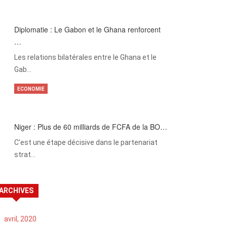
Diplomatie : Le Gabon et le Ghana renforcent
…
Les relations bilatérales entre le Ghana et le
Gab…
ECONOMIE
Niger : Plus de 60 milliards de FCFA de la BO…
C’est une étape décisive dans le partenariat
strat…
ARCHIVES
avril, 2020