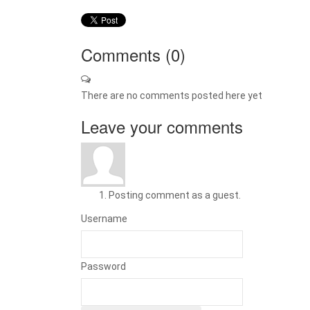
Comments (
0
)
There are no comments posted here yet
Leave your comments
Posting comment as a guest.
Username
Password