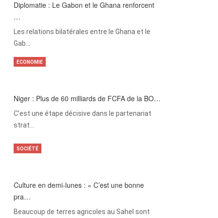
Diplomatie : Le Gabon et le Ghana renforcent
…
Les relations bilatérales entre le Ghana et le
Gab…
ECONOMIE
Niger : Plus de 60 milliards de FCFA de la BO…
C’est une étape décisive dans le partenariat
strat…
SOCIÉTÉ
Culture en demi-lunes : « C’est une bonne
pra…
Beaucoup de terres agricoles au Sahel sont