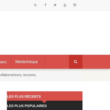
Médiathèque
iers
collaborateurs, reconnu
LES PLUS RÉCENTS
LES PLUS POPULAIRES