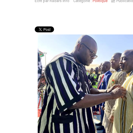
Écrit par
Radars Info
Catégorie :
Politique
Publicati