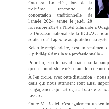
Ouattara. En effet, lors de la
troisième rencontre de
concertation traditionnelle de
l'année 2024, tenue le jeudi 28
novembre 2024 à l’hôtel Silmandé à Ouaga
le Directeur national de la BCEAO, pour 
soutien qu’il apporte au quotidien au systè
Selon le récipiendaire, c'est un sentiment 
« privilégié dans la vie professionnelle ».
Pour lui, c'est le travail abattu par la banq
qu'un « modeste représentant de cette institu
À l'en croire, avec cette distinction « nous
défis qui nous attendent sont aussi impo
l'engagement qui est déjà à l'œuvre et nous
rassuré.
Outre M. Badiel, c’est également un sentime