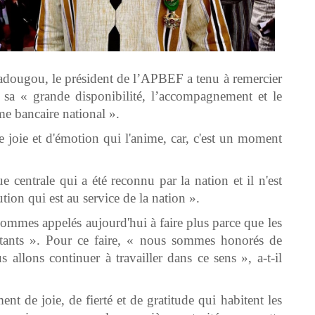
dougou, le président de l’APBEF a tenu à remercier
sa « grande disponibilité, l’accompagnement et le
me bancaire national ».
de joie et d'émotion qui l'anime, car, c'est un moment
ue centrale qui a été reconnu par la nation et il n'est
tion qui est au service de la nation ».
 sommes appelés aujourd'hui à faire plus parce que les
rtants ». Pour ce faire, « nous sommes honorés de
 allons continuer à travailler dans ce sens », a-t-il
nt de joie, de fierté et de gratitude qui habitent les