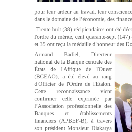
pour leur ardeur au travail, leur conscienc
dans le domaine de l’économie, des finances, 
Trente-huit (38) récipiendaires ont été déc
l'ordre du mérite, cent quarante-sept (147)
et 35 ont reçu la médaille d'honneur des D
Armand Badiel, Directeur
national de la Banque centrale des
États de l'Afrique de l'Ouest
(BCEAO), a été élevé au rang
d'Officier de l'Ordre de l'Étalon.
Cette reconnaissance vient
confirmer celle exprimée par
l’Association professionnelle des
Banques et établissements
financiers (APBEF-B), à travers
son président Monsieur Diakarya