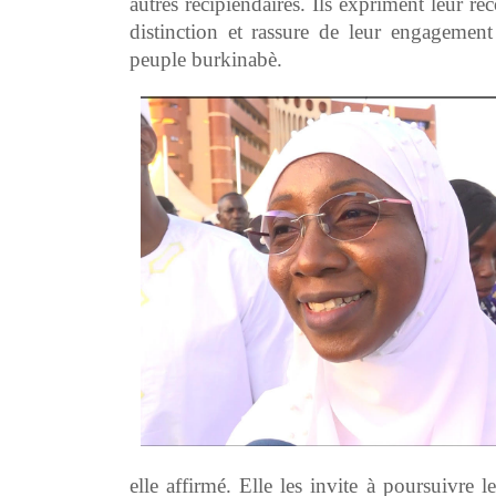
autres récipiendaires. Ils expriment leur re
distinction et rassure de leur engagemen
peuple burkinabè.
elle affirmé. Elle les invite à poursuivre l