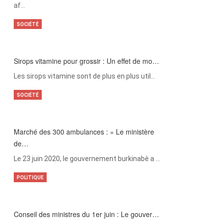
af…
SOCIÉTÉ
Sirops vitamine pour grossir : Un effet de mo…
Les sirops vitamine sont de plus en plus util…
SOCIÉTÉ
Marché des 300 ambulances : « Le ministère
de…
Le 23 juin 2020, le gouvernement burkinabè a …
POLITIQUE
Conseil des ministres du 1er juin : Le gouver…