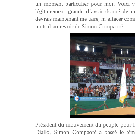
un moment particulier pour moi. Voici ve
légitimement grande d’avoir donné de mo
devrais maintenant me taire, m’effacer comm
mots d’au revoir de Simon Compaoré.
Président du mouvement du peuple pour le
Diallo, Simon Compaoré a passé le témoi