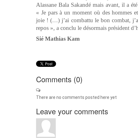
Alassane Bala Sakandé mais avant, il a été
« Je pars à un moment où des hommes et 
joie ! (…) j’ai combattu le bon combat, j’a
repos », a conclu le désormais président 
Sié Mathias Kam
Comments (
0
)
There are no comments posted here yet
Leave your comments