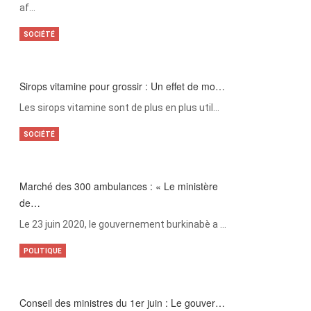
af…
SOCIÉTÉ
Sirops vitamine pour grossir : Un effet de mo…
Les sirops vitamine sont de plus en plus util…
SOCIÉTÉ
Marché des 300 ambulances : « Le ministère
de…
Le 23 juin 2020, le gouvernement burkinabè a …
POLITIQUE
Conseil des ministres du 1er juin : Le gouver…