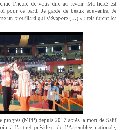
nue l’heure de vous dire au revoir. Ma fierté est
i pour ce parti. Je garde de beaux souvenirs. Je
e un brouillard qui s’évapore (…) » : tels furent les
 progrès (MPP) depuis 2017 après la mort de Salif
n à l’actuel président de l’Assemblée nationale,