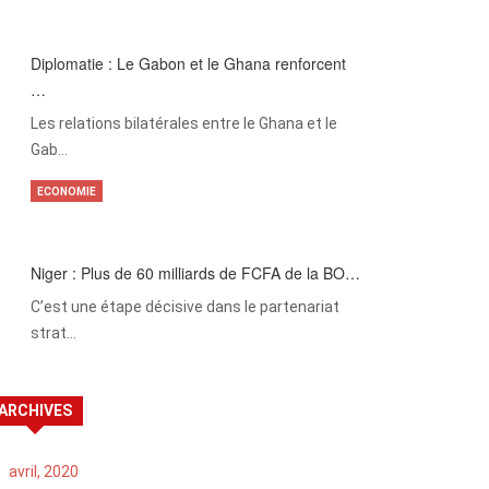
Diplomatie : Le Gabon et le Ghana renforcent
…
Les relations bilatérales entre le Ghana et le
Gab…
ECONOMIE
Niger : Plus de 60 milliards de FCFA de la BO…
C’est une étape décisive dans le partenariat
strat…
ARCHIVES
avril, 2020