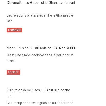
Diplomatie : Le Gabon et le Ghana renforcent
…
Les relations bilatérales entre le Ghana et le
Gab…
ECONOMIE
Niger : Plus de 60 milliards de FCFA de la BO…
C’est une étape décisive dans le partenariat
strat…
SOCIÉTÉ
Culture en demi-lunes : « C’est une bonne
pra…
Beaucoup de terres agricoles au Sahel sont