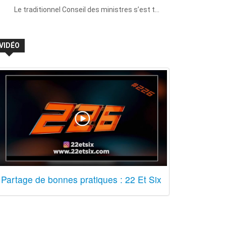
Le traditionnel Conseil des ministres s’est t…
VIDÉO
Partage de bonnes pratiques : 22 Et Six