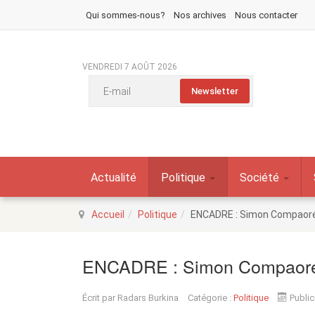
Qui sommes-nous?
Nos archives
Nous contacter
VENDREDI 7 AOÛT 2026
Actualité
Politique
Société
Accueil
Politique
ENCADRE : Simon Compaoré 
ENCADRE : Simon Compaoré f
Écrit par
Radars Burkina
Catégorie :
Politique
Public