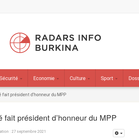
Sécurité
Economie
Culture
Sport
Doss
fait président d’honneur du MPP
ait président d’honneur du MPP
ation : 27 septembre 2021