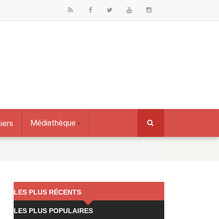
Médiathèque
iers
LES PLUS RÉCENTS
LES PLUS POPULAIRES