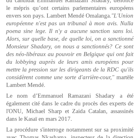
du candidat Emmanuel Ramazani Shadary, dénonce
le mépris qu’ont certains parlementaires européens
envers son pays. Lambert Mendé Omalanga.
"L'Union
européenne n'est pas un tribunal à mon avis. Nulla
poena sine lege. Il n'y a aucune sanction sans loi.
Alors, sur quelle base, de quelle loi, on a sanctionné
Monsieur Shadary, on nous a sanctionnés? Ce sont
des néo-libéraux au pouvoir en Belgique qui ont fait
du lobbying auprès de leurs amis européens pour
mettre la pression sur les dirigeants de la RDC qu'ils
considèrent comme une sorte d'arrière-cour,"
martèle
Lambert Mendé.
Le nom d’Emmanuel Ramazani Shadary a été
également cité dans le cadre du procès des experts de
l'ONU, Michael Sharp et Zaida Catalan, assassinés
dans le Kasaï en mars 2017.
La procédure s'interroge notamment sur sa proximité
avec Thomas Nkashama, inspecteur de la direction