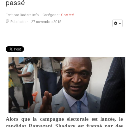
passé
Écrit par
Radars Info
Catégorie :
Société
Publication : 27 novembre 2018
Alors que la campagne électorale est lancée, le
candidat Ramazani Shadary est frappé par des