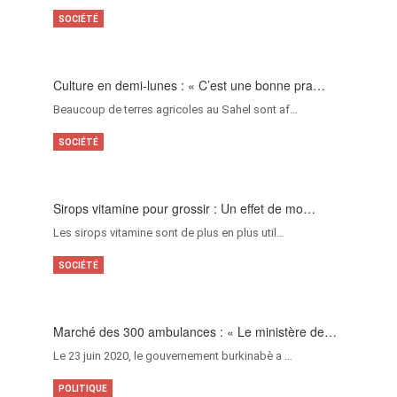
SOCIÉTÉ
Culture en demi-lunes : « C’est une bonne pra…
Beaucoup de terres agricoles au Sahel sont af…
SOCIÉTÉ
Sirops vitamine pour grossir : Un effet de mo…
Les sirops vitamine sont de plus en plus util…
SOCIÉTÉ
Marché des 300 ambulances : « Le ministère de…
Le 23 juin 2020, le gouvernement burkinabè a …
POLITIQUE