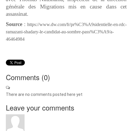
générale des Migrations mis en cause dans cet
assassinat.
Source
:
https://www.dw.com/fr/pr%C3%A9sidentielle-en-rdc-
ramazani-shadary-le-candidat-au-sombre-pass%C3%A9/a-
46464984
Comments (
0
)
There are no comments posted here yet
Leave your comments