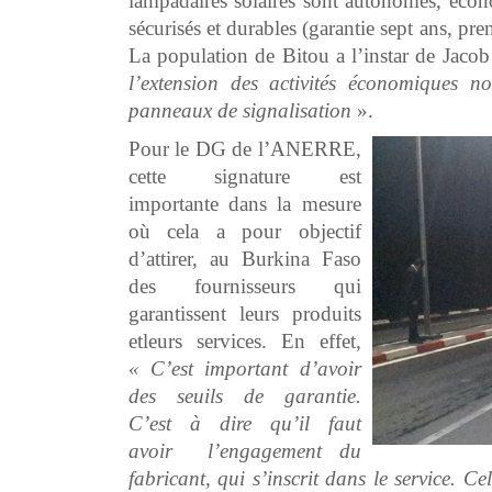
lampadaires solaires sont autonomes, économ
sécurisés et durables (garantie sept ans, p
La population de Bitou a l’instar de 
l’extension des activités économiques noc
panneaux de signalisation
».
Pour le DG de l’ANERRE,
cette signature est
importante dans la mesure
où cela a pour objectif
d’attirer, au Burkina Faso
des fournisseurs qui
garantissent leurs produits
etleurs services. En effet,
« C’est important d’avoir
des seuils de garantie.
C’est à dire qu’il faut
avoir l’engagement du
fabricant, qui s’inscrit dans le service.