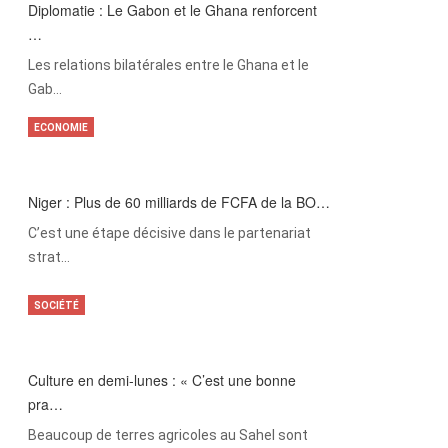
Diplomatie : Le Gabon et le Ghana renforcent
…
Les relations bilatérales entre le Ghana et le
Gab…
ECONOMIE
Niger : Plus de 60 milliards de FCFA de la BO…
C’est une étape décisive dans le partenariat
strat…
SOCIÉTÉ
Culture en demi-lunes : « C’est une bonne
pra…
Beaucoup de terres agricoles au Sahel sont