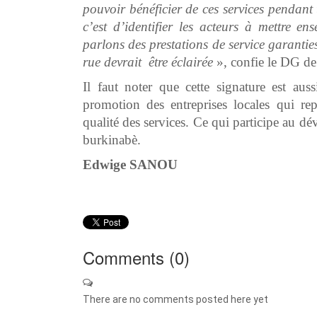
pouvoir bénéficier de ces services pendant
c’est d’identifier les acteurs à mettre e
parlons des prestations de service garantie
rue devrait être éclairée
», confie le DG 
Il faut noter que cette signature est au
promotion des entreprises locales qui repr
qualité des services. Ce qui participe au d
burkinabè.
Edwige SANOU
Comments (
0
)
There are no comments posted here yet