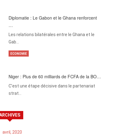
Diplomatie : Le Gabon et le Ghana renforcent
…
Les relations bilatérales entre le Ghana et le
Gab…
ECONOMIE
Niger : Plus de 60 milliards de FCFA de la BO…
C’est une étape décisive dans le partenariat
strat…
ARCHIVES
avril, 2020