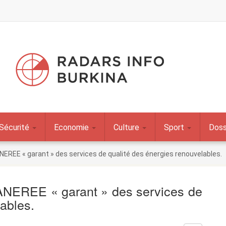
Sécurité
Economie
Culture
Sport
Doss
 ANEREE « garant » des services de qualité des énergies renouvelables.
 ANEREE « garant » des services de
ables.