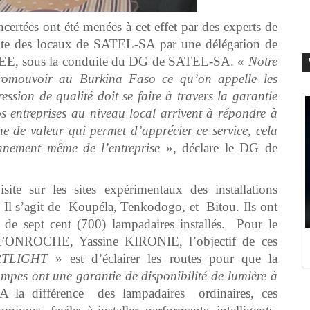
ertées ont été menées à cet effet par des experts de
isite des locaux de SATEL-SA par une délégation de
EE, sous la conduite du DG de SATEL-SA. «
Notre
 promouvoir au Burkina Faso ce qu’on appelle les
ession de qualité doit se faire à travers la garantie
 entreprises au niveau local arrivent à répondre à
 de valeur qui permet d’apprécier ce service, cela
onnement même de l’entreprise
», déclare le DG de
site sur les sites expérimentaux des installations
s’agit de Koupéla, Tenkodogo, et Bitou. Ils ont
s de sept cent (700) lampadaires installés. Pour le
e FONROCHE, Yassine KIRONIE, l’objectif de ces
RTLIGHT
» est d’éclairer les routes pour que la
mpes ont une garantie de disponibilité de lumière à
é. A la différence des lampadaires ordinaires, ces