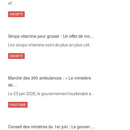
af…
SOCIÉTÉ
Sirops vitamine pour grossir : Un effet de mo…
Les sirops vitamine sont de plus en plus util…
SOCIÉTÉ
Marché des 300 ambulances : « Le ministère
de…
Le 23 juin 2020, le gouvernement burkinabè a …
POLITIQUE
Conseil des ministres du 1er juin : Le gouver…