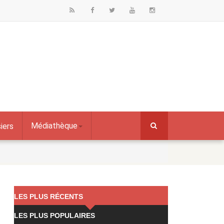
Médiathèque
iers
LES PLUS RÉCENTS
LES PLUS POPULAIRES