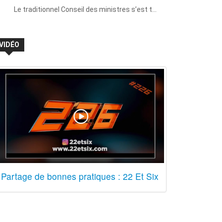
Le traditionnel Conseil des ministres s’est t…
VIDÉO
Partage de bonnes pratiques : 22 Et Six