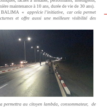
iques, faciles à installer, performants, intelligents,
remière maintenance à 10 ans, durée de vie de 30 ans).
Jacob BALIMA «
apprécie l’initiative, car cela permet
turnes et offre aussi une meilleure visibilité des
 Cela permettra au citoyen lambda, consommateur, de