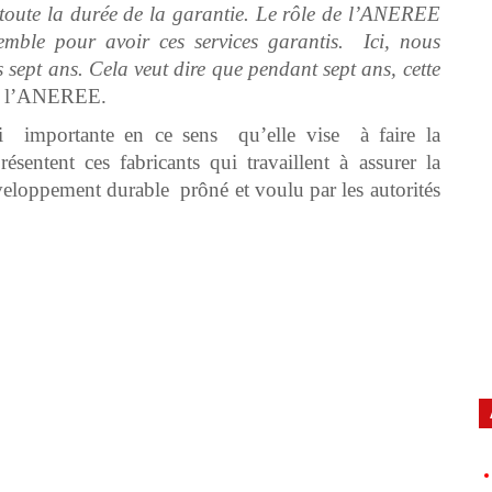
 toute la durée de la garantie. Le rôle de l’ANEREE
nsemble pour avoir ces services garantis. Ici, nous
s sept ans. Cela veut dire que pendant sept ans, cette
de l’ANEREE.
ssi importante en ce sens qu’elle vise à faire la
ésentent ces fabricants qui travaillent à assurer la
éveloppement durable prôné et voulu par les autorités