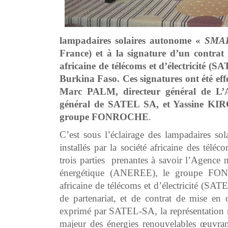
lampadaires solaires autonome «
SMA
France) et à la signature d’un contrat
africaine de télécoms et d’électricité
Burkina Faso. Ces signatures ont été eff
Marc PALM, directeur général de 
général de SATEL SA, et Yassine KIRO
groupe FONROCHE
.
C’est sous l’éclairage des lampadaires s
installés par la société africaine des tél
trois parties prenantes à savoir l’Agence n
énergétique (ANEREE), le groupe FONR
africaine de télécoms et d’électricité (SA
de partenariat, et de contrat de mise en œ
exprimé par SATEL-SA, la représentation
majeur des énergies renouvelables œuvrant