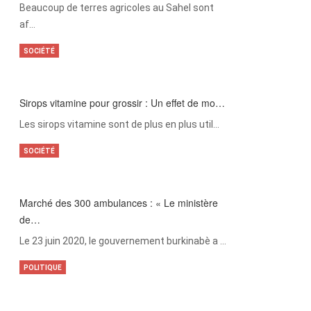
Beaucoup de terres agricoles au Sahel sont
af…
SOCIÉTÉ
Sirops vitamine pour grossir : Un effet de mo…
Les sirops vitamine sont de plus en plus util…
SOCIÉTÉ
Marché des 300 ambulances : « Le ministère
de…
Le 23 juin 2020, le gouvernement burkinabè a …
POLITIQUE