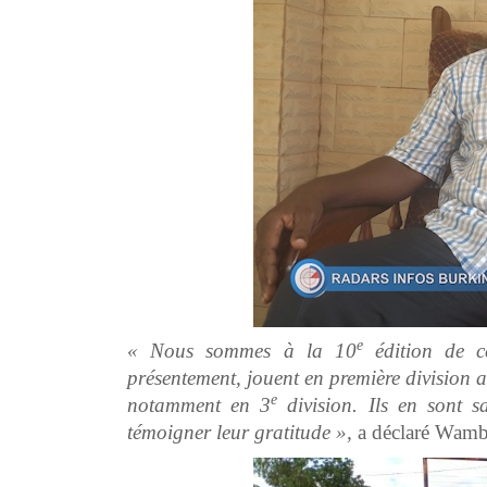
e
« Nous sommes à la 10
édition de ce
présentement, jouent en première division 
e
notamment en 3
division. Ils en sont s
témoigner leur gratitude »,
a déclaré Wam