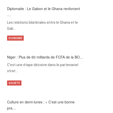
Diplomatie : Le Gabon et le Ghana renforcent
…
Les relations bilatérales entre le Ghana et le
Gab…
ECONOMIE
Niger : Plus de 60 milliards de FCFA de la BO…
C’est une étape décisive dans le partenariat
strat…
SOCIÉTÉ
Culture en demi-lunes : « C’est une bonne
pra…