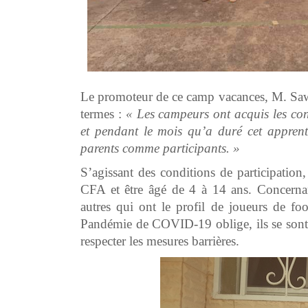
Le promoteur de ce camp vacances, M. Sawa
termes :
« Les campeurs ont acquis les con
et pendant le mois qu’a duré cet apprenti
parents comme participants. »
S’agissant des conditions de participatio
CFA et être âgé de 4 à 14 ans. Concernan
autres qui ont le profil de joueurs de fo
Pandémie de COVID-19 oblige, ils se sont e
respecter les mesures barrières.