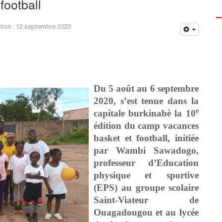
football
ation : 12 septembre 2020
Du 5 août au 6 septembre
2020, s’est tenue dans la
e
capitale burkinabè la 10
édition du camp vacances
basket et football, initiée
par Wambi Sawadogo,
professeur d’Education
physique et sportive
(EPS) au groupe scolaire
Saint-Viateur de
Ouagadougou et au lycée