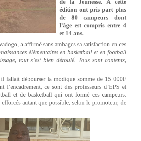
de la Jeunesse. A cette
édition ont pris part plus
de 80 campeurs dont
l’âge est compris entre 4
et 14 ans.
dogo, a affirmé sans ambages sa satisfaction en ces
naissances élémentaires en basketball et en football
ssage, tout s’est bien déroulé. Tous sont contents,
n, il fallait débourser la modique somme de 15 000F
t l’encadrement, ce sont des professeurs d’EPS et
otball et de basketball qui ont formé ces campeurs.
fforcés autant que possible, selon le promoteur, de