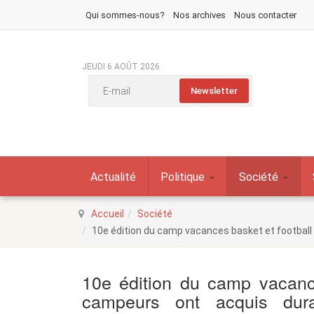
Qui sommes-nous?
Nos archives
Nous contacter
JEUDI 6 AOÛT 2026
Actualité
Politique
Société
Accueil
Société
10e édition du camp vacances basket et football
10e édition du camp vacance
campeurs ont acquis dur