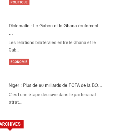
POLITIQUE
Diplomatie : Le Gabon et le Ghana renforcent
…
Les relations bilatérales entre le Ghana et le
Gab…
ECONOMIE
Niger : Plus de 60 milliards de FCFA de la BO…
C’est une étape décisive dans le partenariat
strat…
ARCHIVES