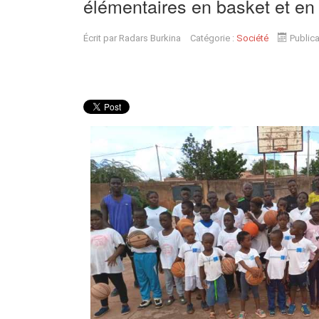
élémentaires en basket et en 
Écrit par
Radars Burkina
Catégorie :
Société
Public