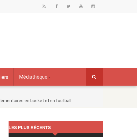
Médiathèque
iers
lémentaires en basket et en football
LES PLUS RÉCENTS