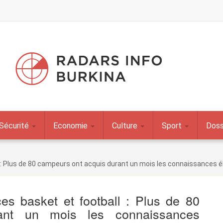
Sécurité
Economie
Culture
Sport
Doss
 : Plus de 80 campeurs ont acquis durant un mois les connaissances é
s basket et football : Plus de 80
ant un mois les connaissances