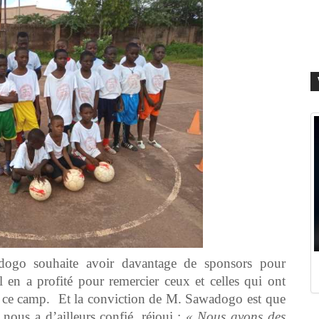
dogo souhaite avoir davantage de sponsors pour
il en a profité pour remercier ceux et celles qui ont
de ce camp. Et la conviction de M. Sawadogo est que
 nous a d’ailleurs confié, réjoui :
« Nous avons des