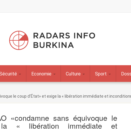
Sécurité
Economie
Culture
Sport
Doss
que le coup d'État» et exige la « libération immédiate et inconditio
AO «condamne sans équivoque le
la « libération immédiate et