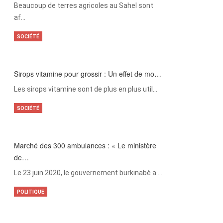
Beaucoup de terres agricoles au Sahel sont
af…
SOCIÉTÉ
Sirops vitamine pour grossir : Un effet de mo…
Les sirops vitamine sont de plus en plus util…
SOCIÉTÉ
Marché des 300 ambulances : « Le ministère
de…
Le 23 juin 2020, le gouvernement burkinabè a …
POLITIQUE