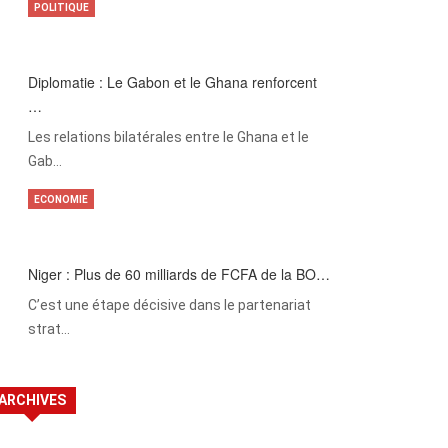
POLITIQUE
Diplomatie : Le Gabon et le Ghana renforcent
…
Les relations bilatérales entre le Ghana et le
Gab…
ECONOMIE
Niger : Plus de 60 milliards de FCFA de la BO…
C’est une étape décisive dans le partenariat
strat…
ARCHIVES