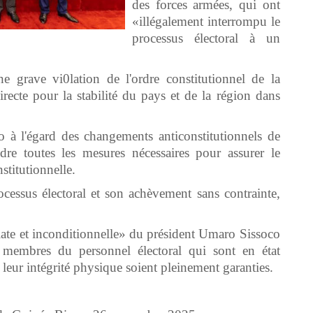
des forces armées, qui ont
«illégalement interrompu le
processus électoral à un
grave vi0lation de l'ordre constitutionnel de la
ecte pour la stabilité du pays et de la région dans
o à l'égard des changements anticonstitutionnels de
dre toutes les mesures nécessaires pour assurer le
stitutionnelle.
rocessus électoral et son achèvement sans contrainte,
ate et inconditionnelle» du président Umaro Sissoco
 membres du personnel électoral qui sont en état
t leur intégrité physique soient pleinement garanties.