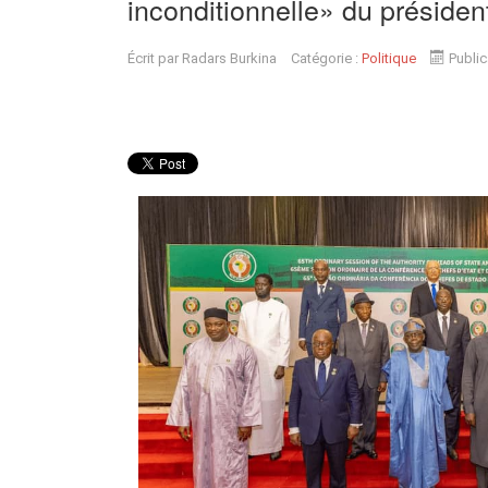
inconditionnelle» du présid
Écrit par
Radars Burkina
Catégorie :
Politique
Public