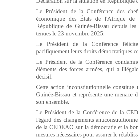
Déclaration sur la situation en Républiqu
Le Président de la Conférence des che
économique des États de l'Afrique de 
République de Guinée-Bissau depuis les él
tenues le 23 novembre 2025.
Le Président de la Conférence félicit
pacifiquement leurs droits démocratiques c
Le Président de la Conférence condamne
éléments des forces armées, qui a illégal
décisif.
Cette action inconstitutionnelle constitue
Guinée-Bissau et représente une menace dir
son ensemble.
Le Président de la Conférence de la CE
l'égard des changements anticonstitutionn
de la CEDEAO sur la démocratie et la bonne
mesures nécessaires pour assurer le rétabli