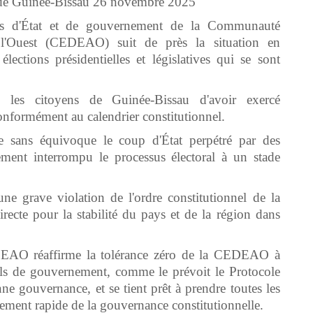
e de Guinée-Bissau 26 novembre 2025
fs d'État et de gouvernement de la Communauté
l'Ouest (CEDEAO) suit de près la situation en
ections présidentielles et législatives qui se sont
e les citoyens de Guinée-Bissau d'avoir exercé
onformément au calendrier constitutionnel.
 sans équivoque le coup d'État perpétré par des
ement interrompu le processus électoral à un stade
 une grave violation de l'ordre constitutionnel de la
ecte pour la stabilité du pays et de la région dans
DEAO réaffirme la tolérance zéro de la CEDEAO à
els de gouvernement, comme le prévoit le Protocole
 gouvernance, et se tient prêt à prendre toutes les
ssement rapide de la gouvernance constitutionnelle.