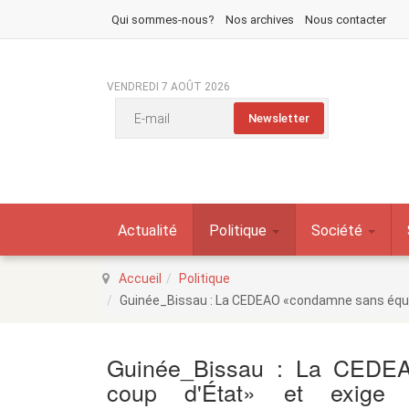
Qui sommes-nous?
Nos archives
Nous contacter
VENDREDI 7 AOÛT 2026
Actualité
Politique
Société
Accueil
Politique
Guinée_Bissau : La CEDEAO «condamne sans équivo
Guinée_Bissau : La CEDE
coup d'État» et exige 