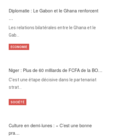
Diplomatie : Le Gabon et le Ghana renforcent
…
Les relations bilatérales entre le Ghana et le
Gab…
ECONOMIE
Niger : Plus de 60 milliards de FCFA de la BO…
C’est une étape décisive dans le partenariat
strat…
SOCIÉTÉ
Culture en demi-lunes : « C’est une bonne
pra…