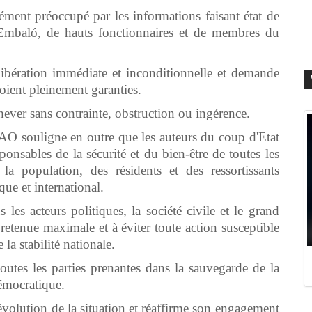
ment préoccupé par les informations faisant état de
 Embaló, de hauts fonctionnaires et de membres du
libération immédiate et inconditionnelle et demande
soient pleinement garanties.
chever sans contrainte, obstruction ou ingérence.
O souligne en outre que les auteurs du coup d'Etat
ponsables de la sécurité et du bien-être de toutes les
la population, des résidents et des ressortissants
ue et international.
les acteurs politiques, la société civile et le grand
 retenue maximale et à éviter toute action susceptible
la stabilité nationale.
tes les parties prenantes dans la sauvegarde de la
démocratique.
olution de la situation et réaffirme son engagement