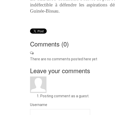
indéfectible à défendre les aspirations d
Guinée-Bissau.
Comments (
0
)
There are no comments posted here yet
Leave your comments
Posting comment as a guest.
Username