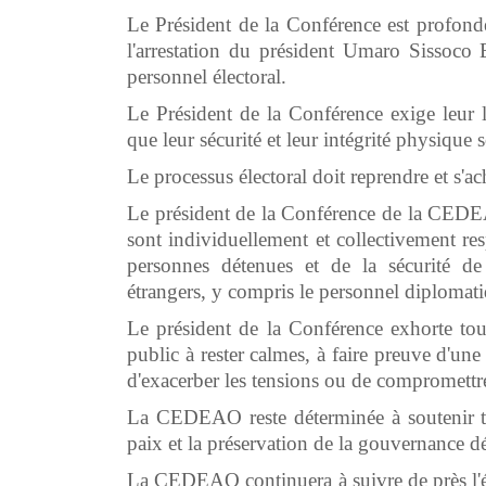
Le Président de la Conférence est profondé
l'arrestation du président Umaro Sissoco
personnel électoral.
Le Président de la Conférence exige leur 
que leur sécurité et leur intégrité physique 
Le processus électoral doit reprendre et s'a
Le président de la Conférence de la CEDEA
sont individuellement et collectivement res
personnes détenues et de la sécurité de 
étrangers, y compris le personnel diplomatiq
Le président de la Conférence exhorte tous 
public à rester calmes, à faire preuve d'une
d'exacerber les tensions ou de compromettre 
La CEDEAO reste déterminée à soutenir tou
paix et la préservation de la gouvernance 
La CEDEAO continuera à suivre de près l'év