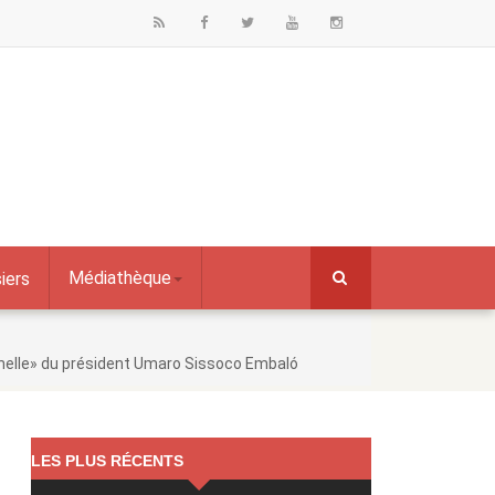
Médiathèque
iers
nnelle» du président Umaro Sissoco Embaló
LES PLUS RÉCENTS