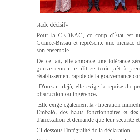
stade décisif»
Pour la CEDEAO, ce coup d'État est une 
Guinée-Bissau et représente une menace dir
son ensemble.
De ce fait, elle annonce une tolérance zér
gouvernement et dit se tenir prêt à pren
rétablissement rapide de la gouvernance con
D'ores et déjà, elle exige la reprise du p
obstruction ou ingérence.
Elle exige également la «libération immédi
Embaló, des hauts fonctionnaires et des
d'arrestation et demande que leur sécurité e
Ci-dessous l'intégralité de la déclaration