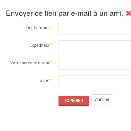
Envoyer ce lien par e-mail à un ami.
Destinataire
*
Expéditeur
*
Votre adresse e-mail
*
Sujet
*
Annuler
EXPÉDIER