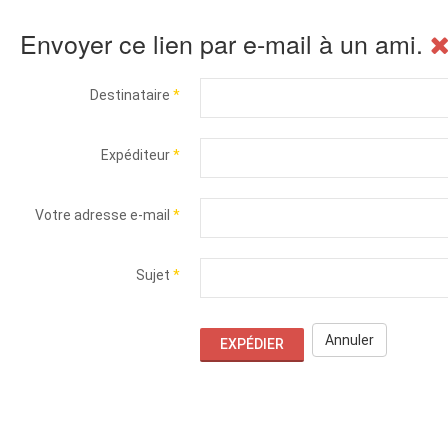
Envoyer ce lien par e-mail à un ami.
Destinataire
*
Expéditeur
*
Votre adresse e-mail
*
Sujet
*
Annuler
EXPÉDIER