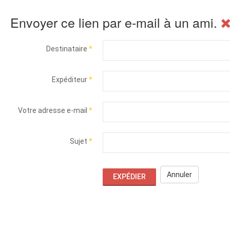
Envoyer ce lien par e-mail à un ami.
Destinataire
*
Expéditeur
*
Votre adresse e-mail
*
Sujet
*
Annuler
EXPÉDIER